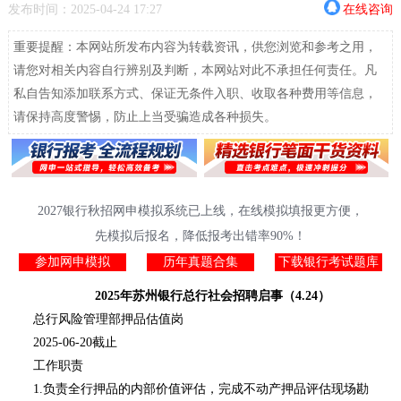
发布时间：2025-04-24 17:27
在线咨询
重要提醒：本网站所发布内容为转载资讯，供您浏览和参考之用，
请您对相关内容自行辨别及判断，本网站对此不承担任何责任。凡
私自告知添加联系方式、保证无条件入职、收取各种费用等信息，
请保持高度警惕，防止上当受骗造成各种损失。
2027银行秋招网申模拟系统已上线，在线模拟填报更方便，
先模拟后报名，降低报考出错率90%！
参加网申模拟
历年真题合集
下载银行考试题库
2025年苏州银行总行社会招聘启事（4.24）
总行风险管理部押品估值岗
2025-06-20截止
工作职责
1.负责全行押品的内部价值评估，完成不动产押品评估现场勘