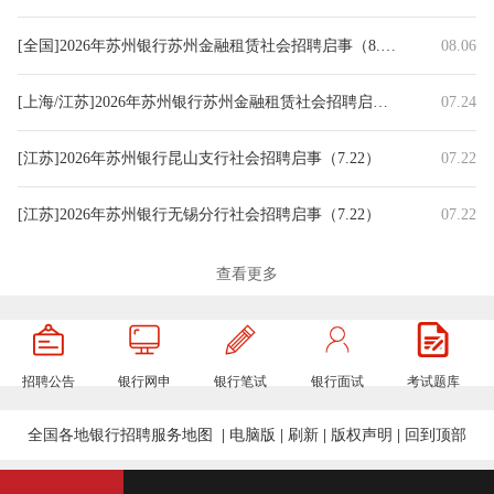
[全国]2026年苏州银行苏州金融租赁社会招聘启事（8.6）
08.06
[上海/江苏]2026年苏州银行苏州金融租赁社会招聘启事（7.24）
07.24
[江苏]2026年苏州银行昆山支行社会招聘启事（7.22）
07.22
[江苏]2026年苏州银行无锡分行社会招聘启事（7.22）
07.22
[江苏]2026年苏州银行无锡分行社会招聘公告（7.21）
07.21
查看更多
[江苏]2026年苏州银行徐州分行社会招聘公告（7.17）
07.17
招聘公告
银行网申
银行笔试
银行面试
考试题库
[江苏]2026年苏州银行常州分行社会招聘公告（7.17）
07.17
全国各地银行招聘服务地图
|
电脑版
|
刷新
|
版权声明
|
回到顶部
[江苏]2026年苏州银行南京分行社会招聘公告（7.17）
07.17