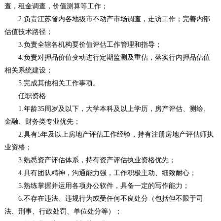
查，租金调查，价值测算等工作；
2.负责江苏省内各地级市不动产市场调查，走访工作；完善内部
估值技术路径；
3.负责全辖各机构要价值评估工作管理和指导；
4.负责对押品价值变动进行定期监测及重估，落实行内押品估值
相关系统建设；
5.完成其他相关工作事项。
任职资格
1.年龄35周岁及以下，大学本科及以上学历，房产评估、测绘、
金融、财务类专业优先；
2.具有5年及以上房地产评估工作经验，持有注册房地产评估师执
业资格；
3.熟悉资产评估体系，持有资产评估执业资格优先；
4.具有团队精神，沟通能力强，工作积极主动、细致耐心；
5.熟练掌握并运用各项办公软件，具备一定的写作能力；
6.不存在违法、违规行为或受任何不良处分（包括但不限于司
法、刑事、行政处罚、单位处分等）；